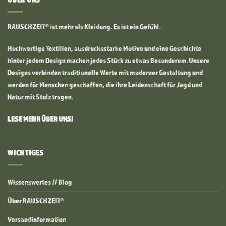
RAUSCHZEIT® ist mehr als Kleidung. Es ist ein Gefühl.
Hochwertige Textilien, ausdrucksstarke Motive und eine Geschichte
hinter jedem Design machen jedes Stück zu etwas Besonderem.Unsere
Designs verbinden traditionelle Werte mit moderner Gestaltung und
werden für Menschen geschaffen, die ihre Leidenschaft für Jagd und
Natur mit Stolz tragen.
LESE MEHR ÜBER UNS!
WICHTIGES
Wissenswertes // Blog
Über RAUSCHZEIT®
Versandinformation