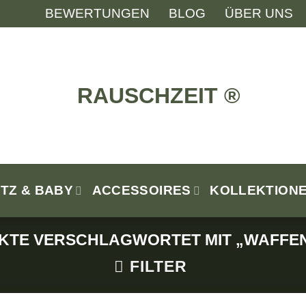
BEWERTUNGEN
BLOG
ÜBER UNS
ITZ & BABY
ACCESSOIRES
KOLLEKTION
KTE VERSCHLAGWORTET MIT „WAFFE
FILTER