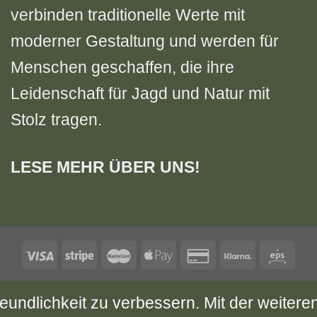
verbinden traditionelle Werte mit
moderner Gestaltung und werden für
Menschen geschaffen, die ihre
Leidenschaft für Jagd und Natur mit
Stolz tragen.
LESE MEHR ÜBER UNS!
UNG
IMPRESSUM
GRÖSSENTABELLE
VERS
eundlichkeit zu verbessern. Mit der weiter
RTRAG WIDERRUFEN (RETOURE / RÜCKSENDU