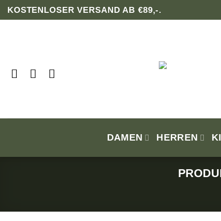
Zum
KOSTENLOSER VERSAND AB €89,-.
Inhalt
springen
DAMEN
HERREN
K
PRODU