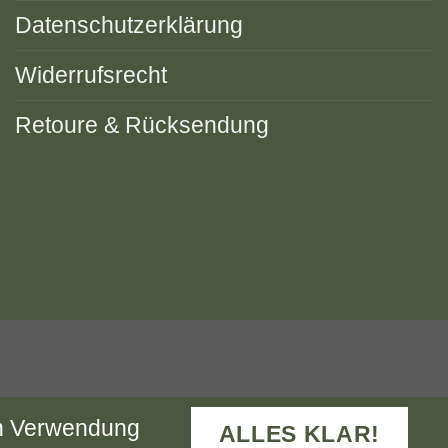
Datenschutzerklärung
Widerrufsrecht
Retoure & Rücksendung
ANDINFORMATION
KONTAKT
en Verwendung
NG)
ALLES KLAR!